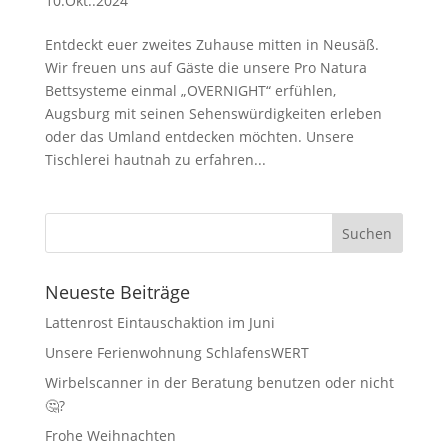
10.Okt..2024
Entdeckt euer zweites Zuhause mitten in Neusäß.
Wir freuen uns auf Gäste die unsere Pro Natura
Bettsysteme einmal „OVERNIGHT“ erfühlen,
Augsburg mit seinen Sehenswürdigkeiten erleben
oder das Umland entdecken möchten. Unsere
Tischlerei hautnah zu erfahren...
Neueste Beiträge
Lattenrost Eintauschaktion im Juni
Unsere Ferienwohnung SchlafensWERT
Wirbelscanner in der Beratung benutzen oder nicht
🤔?
Frohe Weihnachten