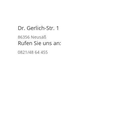
Dr. Gerlich-Str. 1
86356 Neusäß
Rufen Sie uns an:
0821/48 64 455
Kontakt
Unsere Ferienwohnung SchlafensWERT