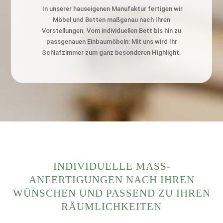
In unserer hauseigenen Manufaktur fertigen wir
Möbel und Betten maßgenau nach Ihren
Vorstellungen. Vom individuellen Bett bis hin zu
passgenauen Einbaumöbeln: Mit uns wird Ihr
Schlafzimmer zum ganz besonderen Highlight.
INDIVIDUELLE MASS­A
NFERTIGUNGEN NACH IHREN W
ÜNSCHEN UND PASSEND ZU IHREN R
ÄUMLICHKEITEN