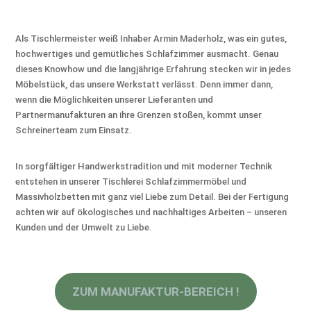
Als Tischlermeister weiß Inhaber Armin Maderholz, was ein gutes,
hochwertiges und gemütliches Schlafzimmer ausmacht. Genau
dieses Knowhow und die langjährige Erfahrung stecken wir in jedes
Möbelstück, das unsere Werkstatt verlässt. Denn immer dann,
wenn die Möglichkeiten unserer Lieferanten und
Partnermanufakturen an ihre Grenzen stoßen, kommt unser
Schreinerteam zum Einsatz.
In sorgfältiger Handwerkstradition und mit moderner Technik
entstehen in unserer Tischlerei Schlafzimmermöbel und
Massivholzbetten mit ganz viel Liebe zum Detail. Bei der Fertigung
achten wir auf ökologisches und nachhaltiges Arbeiten – unseren
Kunden und der Umwelt zu Liebe.
ZUM MANUFAKTUR-BEREICH !