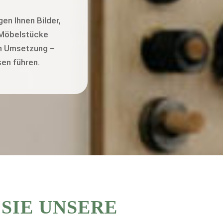
en Ihnen Bilder,
e Möbelstücke
en Umsetzung –
sen führen.
SIE UNSERE