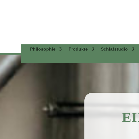
Philosophie
Produkte
Schlafstudio
E