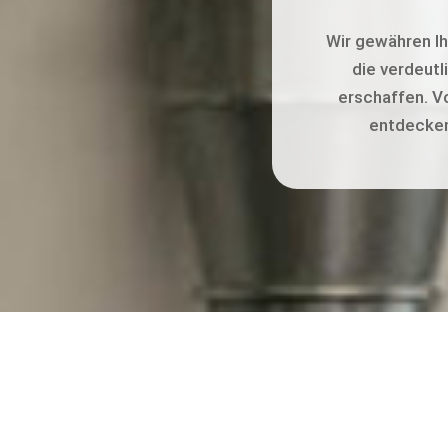
Wir gewähren Ih
die verdeutl
erschaffen. V
entdecken 