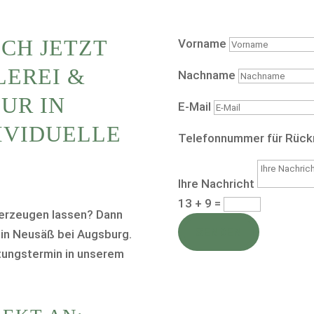
ICH JETZT
Vorname
LEREI &
Nachname
UR IN
E-Mail
VIDUELLE E
Telefonnummer für Rück
Ihre Nachricht
13 + 9
=
berzeugen lassen? Dann
SENDEN
 in Neusäß bei Augsburg.
atungstermin in unserem