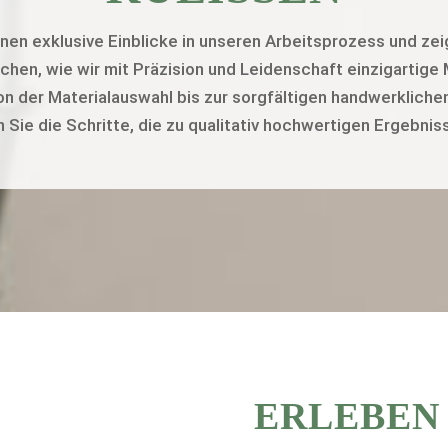
nen exklusive Einblicke in unseren Arbeitsprozess und zeig
ichen, wie wir mit Präzision und Leidenschaft einzigartig
on der Materialauswahl bis zur sorgfältigen handwerklich
Sie die Schritte, die zu qualitativ hochwertigen Ergebnis
ERLEBEN 