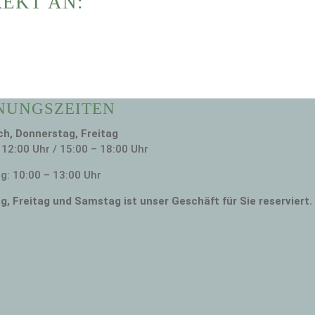
REKT AN:
NUNGSZEITEN
h, Donnerstag, Freitag
 12:00 Uhr / 15:00 – 18:00 Uhr
: 10:00 – 13:00 Uhr
g, Freitag und Samstag ist unser
Geschäft für Sie reserviert