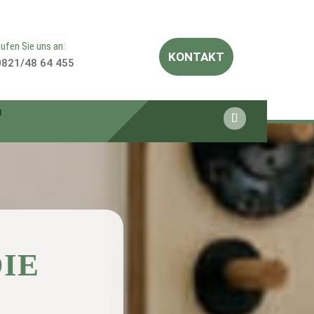
ufen Sie uns an:
KONTAKT
0821/48 64 455
g
IE