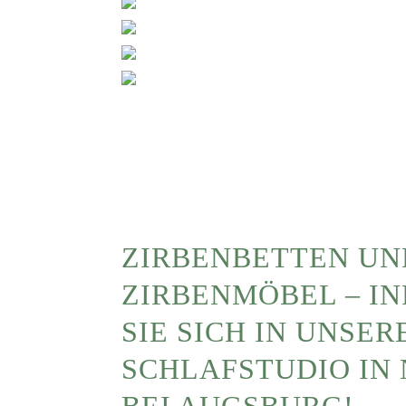
ZIRBENBETTEN UN
ZIRBENMÖBEL – I
SIE SICH IN UNSE
SCHLAFSTUDIO IN 
EI AUGSBURG!