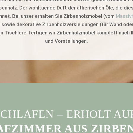
rbenholz. Der wohltuende Duft der ätherischen Öle, die di
hnet. Bei unser erhalten Sie Zirbenholzmöbel (vom
Massiv
 sowie dekorative Zirbenholzverkleidungen (für Wand oder
n Tischlerei fertigen wir Zirbenholzmöbel komplett nach
und Vorstellungen.
CHLAFEN – ERHOLT A
AFZIMMER AUS ZIRBE