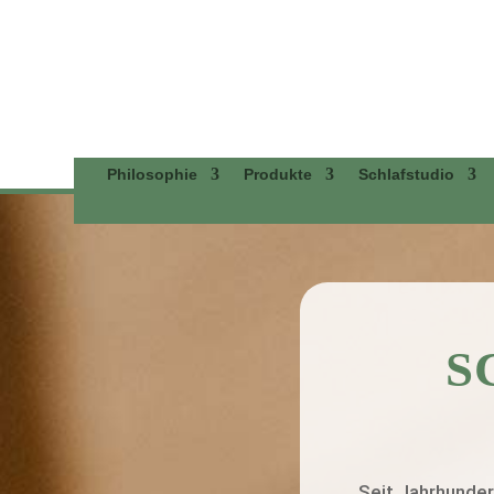
Philosophie
Produkte
Schlafstudio
S
Seit Jahrhunder