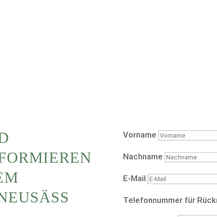
D
Vorname
NFORMIEREN
Nachname
REM
E-Mail
NEUSÄSS B
Telefonnummer für Rück