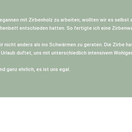
egannen mit Zirbenholz zu arbeiten, wollten wir es selbst 
chenbett entschieden hatten. So fertigte ich eine Zirbenw
nicht anders als ins Schwärmen zu geraten. Die Zirbe hat
 Urlaub duftet, uns mit unterschiedlich intensivem Wohlge
d ganz ehrlich, es ist uns egal.