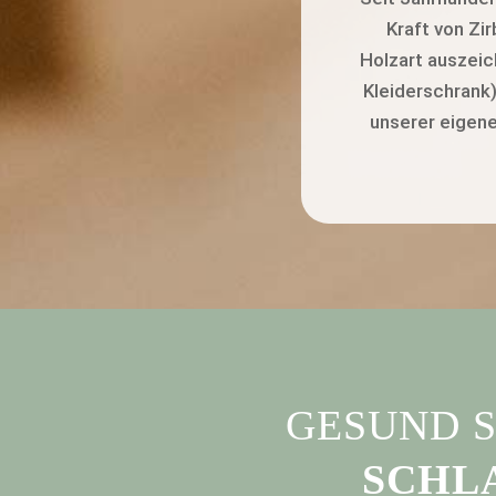
Kraft von Zi
Holzart auszeic
Kleiderschrank)
unserer eigene
GESUND S
SCHL