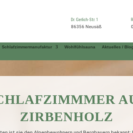
Dr. Gerlich-Str. 1
R
86356 Neusäß
Schlafzimmermanufaktur
Wohlfühlsauna
Aktuelles / Blo
CHLAFZIMMMER A
ZIRBENHOLZ
ten ist sie den Alpenbewohnern und Bergbauern bekannt: