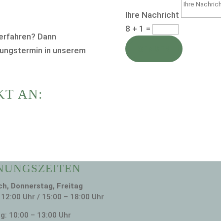
Ihre Nachricht
8 + 1
=
 erfahren? Dann
SENDEN
tungstermin in unserem
KT AN:
NUNGSZEITEN
h, Donnerstag, Freitag
 12:00 Uhr / 15:00 – 18:00 Uhr
: 10:00 – 13:00 Uhr