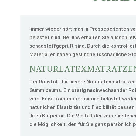
Immer wieder hört man in Presseberichten vo
belastet sind. Bei uns erhalten Sie ausschlie
schadstoffgeprüft sind. Durch die kontrollier
Materialien haben gesundheitsschädliche Sto
NATURLATEX­MATRATZE
Der Rohstoff für unsere Naturlatexmatratzen 
Gummibaums. Ein stetig nachwachsender Roh
wird. Er ist kompostierbar und belastet wed
natürlichen Elastizität und Flexibilität pass
Ihren Körper an. Die Vielfalt der verschiede
die Möglichkeit, den für Sie ganz persönlic