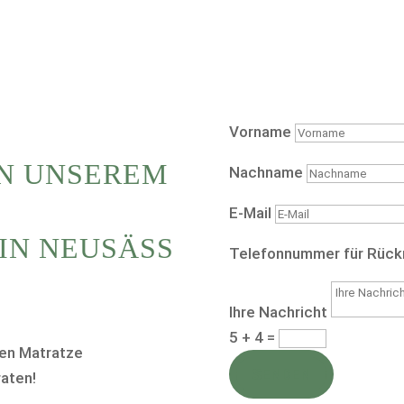
Vorname
N UNSEREM
Nachname
E-Mail
N NEUSÄSS !
Telefonnummer für Rück
Ihre Nachricht
5 + 4
=
ten Matratze
SENDEN
raten!