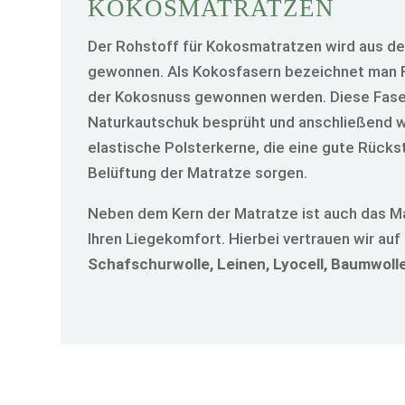
KOKOS­MATRATZEN
Der Rohstoff für Kokosmatratzen wird aus d
gewonnen. Als Kokosfasern bezeichnet man Fa
der Kokosnuss gewonnen werden. Diese Fase
Naturkautschuk besprüht und anschließend w
elastische Polsterkerne, die eine gute Rückst
Belüftung der Matratze sorgen.
Neben dem Kern der Matratze ist auch das Ma
Ihren Liegekomfort. Hierbei vertrauen wir auf
Schafschurwolle, Leinen, Lyocell, Baumwoll