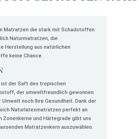
n Matratzen die stark mit Schadstoffen
ßlich Naturmatratzen, die
te Herstellung aus natürlichen
ffe keine Chance.
N
ist der Saft des tropischen
stoff, der umweltfreundlich gewonnen
er Umwelt noch Ihre Gesundheit.
Dank der
en sich Naturlatexmatratzen perfekt an
nen Zonenkerne und Härtegrade gibt uns
h passenden Matratzenkern auszuwählen.