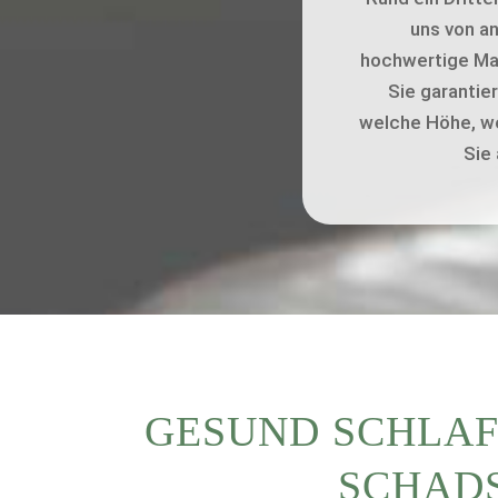
uns von a
hochwertige Mat
Sie garantier
welche Höhe, we
Sie
GESUND SCHLAF
SCHADS