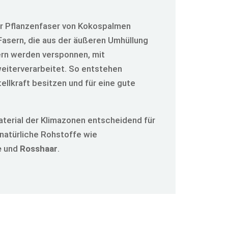
er Pflanzenfaser von Kokospalmen
sern, die aus der äußeren Umhüllung
rn werden versponnen, mit
eiterverarbeitet. So entstehen
ellkraft besitzen und für eine gute
terial der Klimazonen entscheidend für
 natürliche Rohstoffe wie
e
und
Rosshaar
.