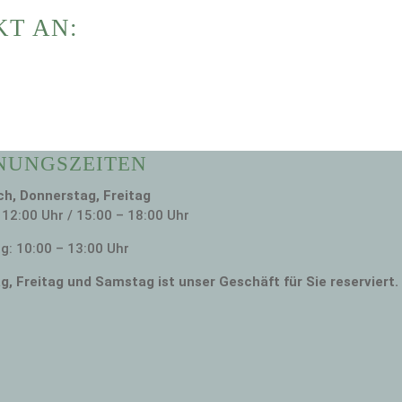
KT AN:
NUNGSZEITEN
h, Donnerstag, Freitag
 12:00 Uhr / 15:00 – 18:00 Uhr
: 10:00 – 13:00 Uhr
g, Freitag und Samstag ist unser
Geschäft für Sie reserviert