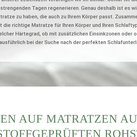
nstrengenden Tagen regenerieren. Genau deshalb ist es wic
ratze zu haben, die auch zu Ihrem Körper passt. Zusamme
t die richtige Matratze für Ihren Körper und Ihren Schlafty
lcher Härtegrad, ob mit zusätzlichen Einsinkzonen oder o
 ausführlich bei der Suche nach der perfekten Schlafunterl
EN AUF MATRATZEN AU
TOFF­GEPRÜFTEN ROH