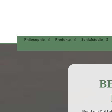
Philosophie
Produkte
Schlafstudio
B
Rund ein Drittel