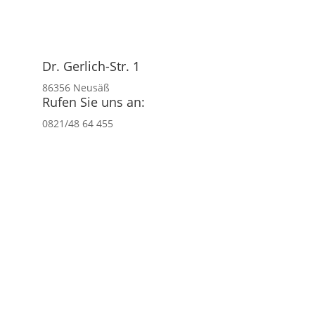
Dr. Gerlich-Str. 1
86356 Neusäß
Rufen Sie uns an:
0821/48 64 455
Kontakt
Anne mit Tanne🌲…