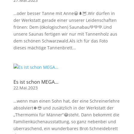
27.Mai.2023
…oder besser Tanne mit Anne😀🌲🦉.Wir dürfen in
der Werkstatt gerade einer unserer Leidenschaften
frönen: Dem (ökologischen) Saunabau💚💚💚.Und
unsere Saunas fertigen wir nur mit Tannenholz aus
dem schönen Schwarzwald.Als ich für das Foto
dieses mächtige Tannenbrett...
Es ist schon MEGA…
22.Mai.2023
…wenn man einen Sohn hat, der eine Schreinerlehre
absolviert🍀😎 und zusätzlich in der Werkstatt der
„Thermomix für Männer“😂steht. Dann bekommt die
Familienküchenausstattung, so ganz nebenbei und
überraschend, ein wunderbares Brot-Schneidebrett