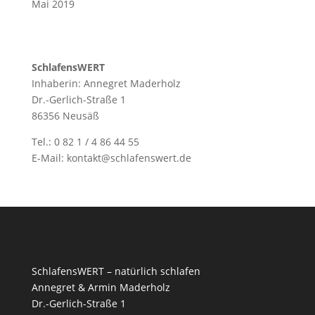
Mai 2019
SchlafensWERT
Inhaberin: Annegret Maderholz
Dr.-Gerlich-Straße 1
86356 Neusäß
Tel.: 0 82 1 / 4 86 44 55
E-Mail: kontakt@schlafenswert.de
SchlafensWERT – natürlich schlafen
Annegret & Armin Maderholz
Dr.-Gerlich-Straße 1