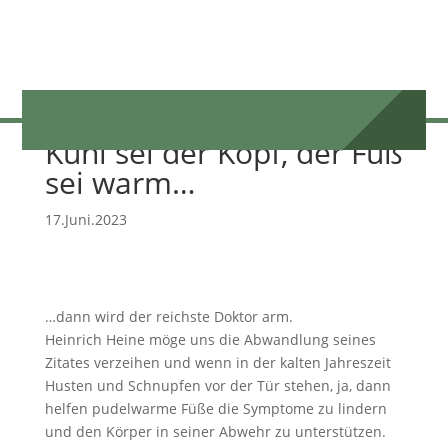
Kühl sei der Kopf, der Fuß
sei warm…
17.Juni.2023
…dann wird der reichste Doktor arm.
Heinrich Heine möge uns die Abwandlung seines
Zitates verzeihen und wenn in der kalten Jahreszeit
Husten und Schnupfen vor der Tür stehen, ja, dann
helfen pudelwarme Füße die Symptome zu lindern
und den Körper in seiner Abwehr zu unterstützen.