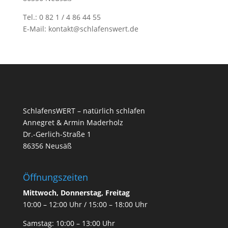
Tel.: 0 82 1 / 4 86 44 55
E-Mail: kontakt@schlafenswert.de
SchlafensWERT – natürlich schlafen
Annegret & Armin Maderholz
Dr.-Gerlich-Straße 1
86356 Neusäß
Öffnungszeiten
Mittwoch, Donnerstag, Freitag
10:00 – 12:00 Uhr / 15:00 – 18:00 Uhr
Samstag: 10:00 – 13:00 Uhr