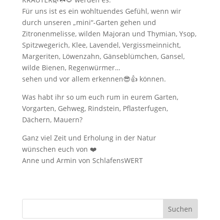
Für uns ist es ein wohltuendes Gefühl, wenn wir
durch unseren „mini“-Garten gehen und
Zitronenmelisse, wilden Majoran und Thymian, Ysop,
Spitzwegerich, Klee, Lavendel, Vergissmeinnicht,
Margeriten, Löwenzahn, Gänseblümchen, Gansel,
wilde Bienen, Regenwürmer…
sehen und vor allem erkennen😎👍 können.
Was habt ihr so um euch rum in eurem Garten,
Vorgarten, Gehweg, Rindstein, Pflasterfugen,
Dächern, Mauern?
Ganz viel Zeit und Erholung in der Natur
wünschen euch von ❤️
Anne und Armin von SchlafensWERT