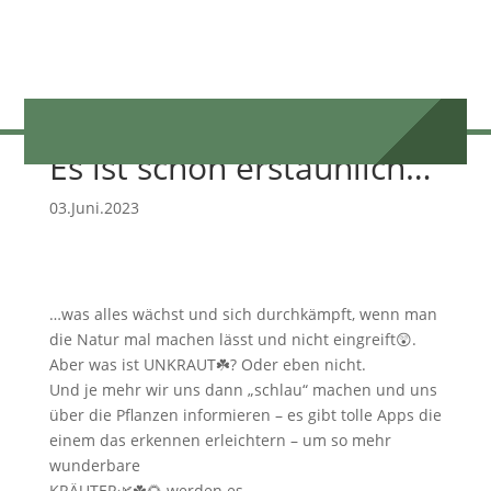
Es ist schon erstaunlich…
03.Juni.2023
…was alles wächst und sich durchkämpft, wenn man
die Natur mal machen lässt und nicht eingreift😲.
Aber was ist UNKRAUT☘️? Oder eben nicht.
Und je mehr wir uns dann „schlau“ machen und uns
über die Pflanzen informieren – es gibt tolle Apps die
einem das erkennen erleichtern – um so mehr
wunderbare
KRÄUTER🌿☘️🌻 werden es.