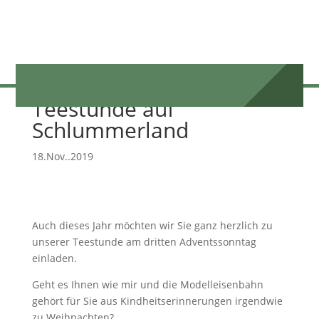
Teestunde auf
Schlummerland
18.Nov..2019
Auch dieses Jahr möchten wir Sie ganz herzlich zu
unserer Teestunde am dritten Adventssonntag
einladen.
Geht es Ihnen wie mir und die Modelleisenbahn
gehört für Sie aus Kindheitserinnerungen irgendwie
zu Weihnachten?