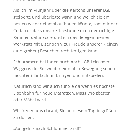
Als ich im Frühjahr über die Kartons unserer LGB
stolperte und überlegte wann und wo ich sie am
besten wieder einmal aufbauen könnte, kam mir der
Gedanke, dass unsere Teestunde doch der richtige
Rahmen dafür wäre und ich das Belegen meiner
Werkstatt mit Eisenbahn, zur Freude unserer kleinen
(und großen) Besucher, rechtfertigen kann.
Schlummern bei Ihnen auch noch LGB-Loks oder
Waggons die Sie wieder einmal in Bewegung sehen
möchten? Einfach mitbringen und mitspielen.
Natürlich sind wir auch für Sie da wenn es höchste
Eisenbahn für neue Matratzen, Massivholzbetten
oder Möbel wird.
Wir freuen uns darauf, Sie an diesem Tag begrüßen
zu dürfen.
„Auf geht’s nach Schlummerland!“