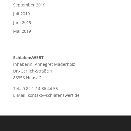
September 2019
Juli 2019
Juni 2019
Mai 2019
SchlafensWERT
Inhaberin: Annegret Maderholz
Dr.-Gerlich-Straße 1
86356 Neusäß
Tel.: 0 82 1 / 4 86 44 55
E-Mail: kontakt@schlafenswert.de