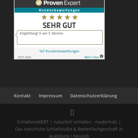
Kontakt
Impressum
Datenschutzerklärung
SchlafensWERT | natürlich schlafen - maderholz |
Das natürliche Schlafstudio & Bettenfachgeschäft in
Augsburg / Neusäß