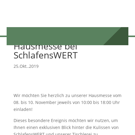
Hausmesse bei
SchlafensWERT
25.Okt..2019
Wir möchten Sie herzlich zu unserer Hausmesse vom
08. bis 10. November jeweils von 10:00 bis 18:00 Uhr
einladen!
Dieses besondere Ereignis möchten wir nutzen, um
Ihnen einen exklusiven Blick hinter die Kulissen von
SchlafensWERT und unserer Tischlerei zu