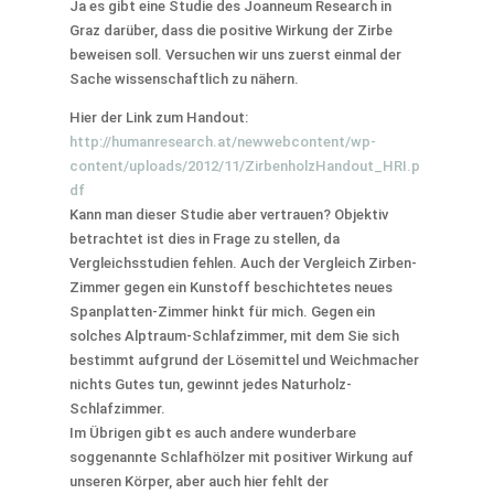
Ja es gibt eine Studie des Joanneum Research in
Graz darüber, dass die positive Wirkung der Zirbe
beweisen soll. Versuchen wir uns zuerst einmal der
Sache wissenschaftlich zu nähern.
Hier der Link zum Handout:
http://humanresearch.at/newwebcontent/wp-
content/uploads/2012/11/ZirbenholzHandout_HRI.p
df
Kann man dieser Studie aber vertrauen? Objektiv
betrachtet ist dies in Frage zu stellen, da
Vergleichsstudien fehlen. Auch der Vergleich Zirben-
Zimmer gegen ein Kunstoff beschichtetes neues
Spanplatten-Zimmer hinkt für mich. Gegen ein
solches Alptraum-Schlafzimmer, mit dem Sie sich
bestimmt aufgrund der Lösemittel und Weichmacher
nichts Gutes tun, gewinnt jedes Naturholz-
Schlafzimmer.
Im Übrigen gibt es auch andere wunderbare
soggenannte Schlafhölzer mit positiver Wirkung auf
unseren Körper, aber auch hier fehlt der