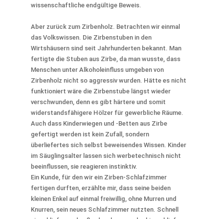
wissenschaftliche endgültige Beweis.
Aber zurück zum Zirbenholz. Betrachten wir einmal
das Volkswissen. Die Zirbenstuben in den
Wirtshäusern sind seit Jahrhunderten bekannt. Man
fertigte die Stuben aus Zirbe, da man wusste, dass
Menschen unter Alkoholeinfluss umgeben von
Zirbenholz nicht so aggressiv wurden. Hätte es nicht
funktioniert wäre die Zirbenstube längst wieder
verschwunden, denn es gibt härtere und somit
widerstandsfähigere Hölzer für gewerbliche Räume.
Auch dass Kinderwiegen und -Betten aus Zirbe
gefertigt werden ist kein Zufall, sondern
überliefertes sich selbst beweisendes Wissen. Kinder
im Säuglingsalter lassen sich werbetechnisch nicht
beeinflussen, sie reagieren instinktiv.
Ein Kunde, für den wir ein Zirben-Schlafzimmer
fertigen durften, erzählte mir, dass seine beiden
kleinen Enkel auf einmal freiwillig, ohne Murren und
Knurren, sein neues Schlafzimmer nutzten. Schnell